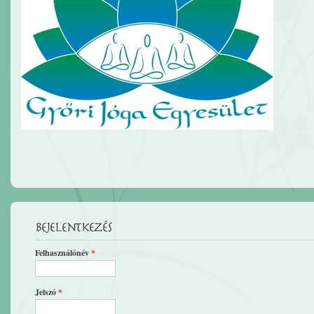
Bejelentkezés
Felhasználónév
*
Jelszó
*