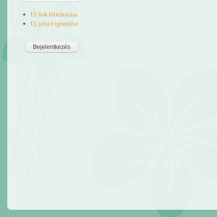
Új fiók létrehozása
Új jelszó igénylése