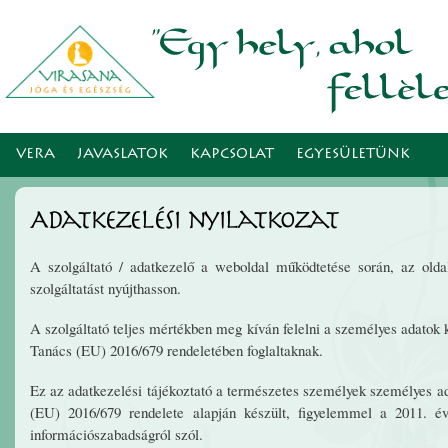
Ugr
tar
VERA
JAVASLATOK
KAPCSOLAT
EGYESÜLETÜNK
Adatkezelési nyilatkozat
A szolgáltató / adatkezelő a weboldal működtetése során, az oldal
szolgáltatást nyújthasson.
A szolgáltató teljes mértékben meg kíván felelni a személyes adatok 
Tanács (EU) 2016/679 rendeletében foglaltaknak.
Ez az adatkezelési tájékoztató a természetes személyek személyes a
(EU) 2016/679 rendelete alapján készült, figyelemmel a 2011. év
információszabadságról szól.