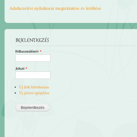
Adatkezelési nyilatkozat megtekintése és letöltése
Bejelentkezés
Felhasználónév
*
Jelszó
*
Új fiók létrehozása
Új jelszó igénylése