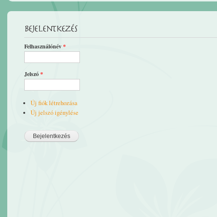
Bejelentkezés
Felhasználónév
*
Jelszó
*
Új fiók létrehozása
Új jelszó igénylése