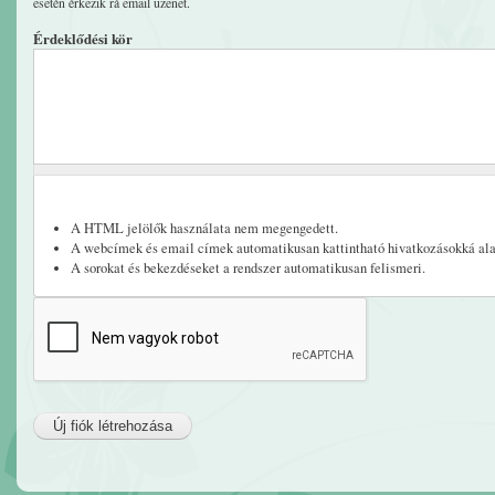
esetén érkezik rá email üzenet.
Érdeklődési kör
A HTML jelölők használata nem megengedett.
A webcímek és email címek automatikusan kattintható hivatkozásokká ala
A sorokat és bekezdéseket a rendszer automatikusan felismeri.