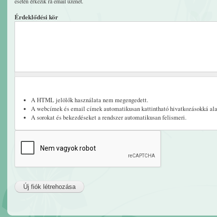
esetén érkezik rá email üzenet.
Érdeklődési kör
A HTML jelölők használata nem megengedett.
A webcímek és email címek automatikusan kattintható hivatkozásokká ala
A sorokat és bekezdéseket a rendszer automatikusan felismeri.