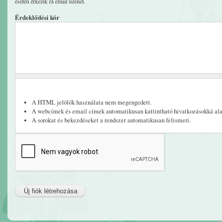
esetén érkezik rá email üzenet.
Érdeklődési kör
A HTML jelölők használata nem megengedett.
A webcímek és email címek automatikusan kattintható hivatkozásokká ala
A sorokat és bekezdéseket a rendszer automatikusan felismeri.