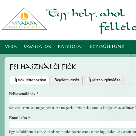
Ugr
tar
VERA
JAVASLATOK
KAPCSOLAT
EGYESÜLETÜNK
Felhasználói fiók
Új fiók létrehozása
(aktív fül)
Bejelentkezés
Új jelszó igénylése
Elsődleges fülek
Felhasználónév
*
Szóköz használata megengedett. Az írásjelek közül csak a pont, a kötőjel, és az aláhúzás 
Email cím
*
Egy működő email cím. A rendszer minden levelet erre a címre fog küldeni. Az email cím 