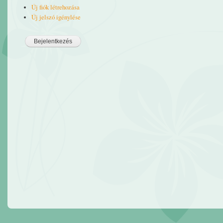
Új fiók létrehozása
Új jelszó igénylése