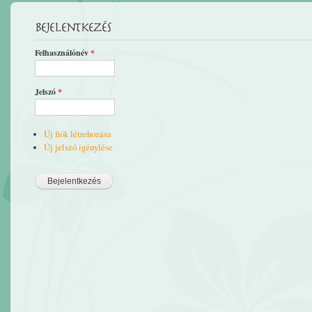
Bejelentkezés
Felhasználónév
*
Jelszó
*
Új fiók létrehozása
Új jelszó igénylése