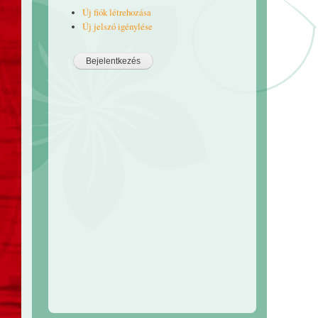
Új fiók létrehozása
Új jelszó igénylése