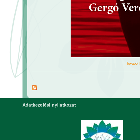
További 
Adatkezelési nyilatkozat