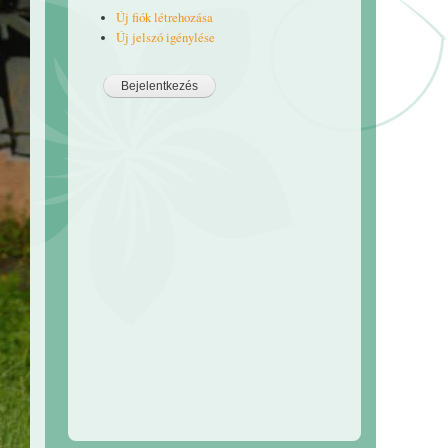
Új fiók létrehozása
Új jelszó igénylése