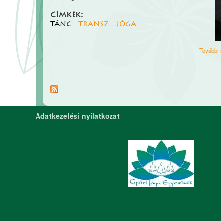
Címkék:
tánc
transz
jóga
További 
Adatkezelési nyilatkozat