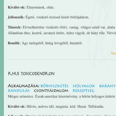
Kiváltó ok:
Elnyomások, oltás.
Jellemzők:
Égető, viszkető érzéssel kísért bőrfájdalom.
Tünetek:
Elviselhetetlen viszketés (bőr), vastag, világos színű var, alat
Állandóan éhes, keserű, savanyú ételre, italra vágyik, de hány tőle. Vérviz
Romlik:
Ágy melegétől, hideg levegőtől, huzattól.
Tov
rhus toxicodendron
Alkalmazása:
bőrviszketés
hólyagok
bárány
rándulás
csontfájdalom
rekedtség
Mérges szömörce. Észak-amerikai kúszónövény, a bőrön hólyagos kiütést
Kiváltó ok:
Hűvös, nedves idő, megázás, köd. Huzat. Túlfáradás.