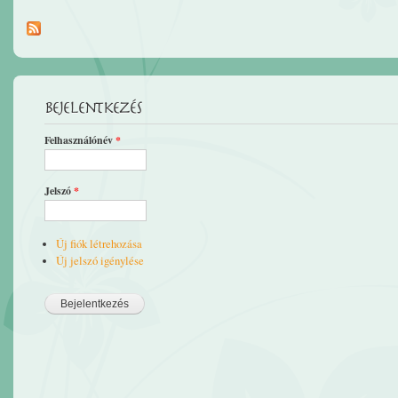
Bejelentkezés
Felhasználónév
*
Jelszó
*
Új fiók létrehozása
Új jelszó igénylése