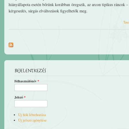
hiányállapota esetén bőrünk korábban öregszik, az arcon tipikus ráncok –
kérgesedés, sárgás elváltozások figyelhetők meg.
Tov
Bejelentkezés
Felhasználónév
*
Jelszó
*
Új fiók létrehozása
Új jelszó igénylése