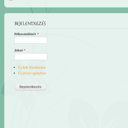
Bejelentkezés
Felhasználónév
*
Jelszó
*
Új fiók létrehozása
Új jelszó igénylése