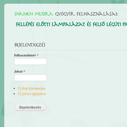
Shankh mudra
gyógyír felhasználásai:
Fellépés előtti lámpalázat és felső légúti
Bejelentkezés
Felhasználónév
*
Jelszó
*
Új fiók létrehozása
Új jelszó igénylése