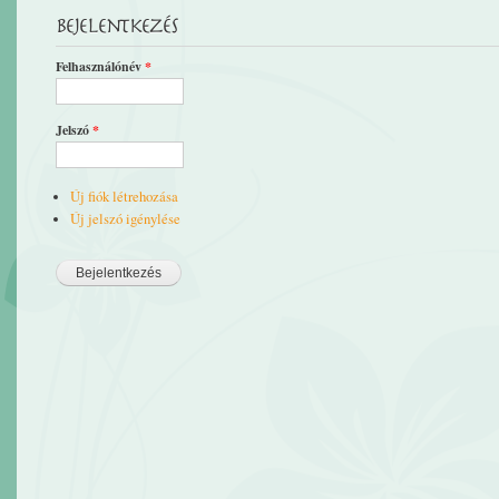
Bejelentkezés
Felhasználónév
*
Jelszó
*
Új fiók létrehozása
Új jelszó igénylése