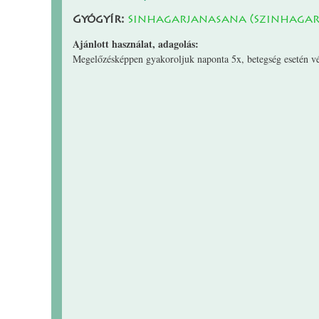
Gyógyír:
Sinhagarjanasana (Szinhaga
Ajánlott használat, adagolás:
Megelőzésképpen gyakoroljuk naponta 5x, betegség esetén v