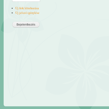
Új fiók létrehozása
Új jelszó igénylése