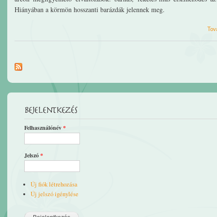
Hiányában a körmön hosszanti barázdák jelennek meg.
Tov
Bejelentkezés
Felhasználónév
*
Jelszó
*
Új fiók létrehozása
Új jelszó igénylése