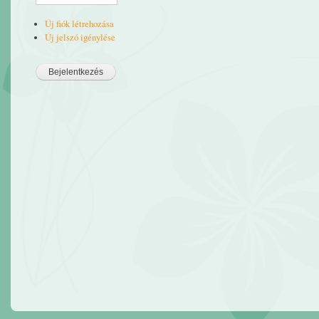
Új fiók létrehozása
Új jelszó igénylése