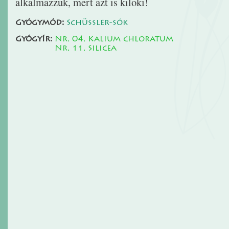
alkalmazzuk, mert azt is kilöki!
Gyógymód:
Schüssler-sók
Gyógyír:
Nr. 04. Kalium chloratum
Nr. 11. Silicea